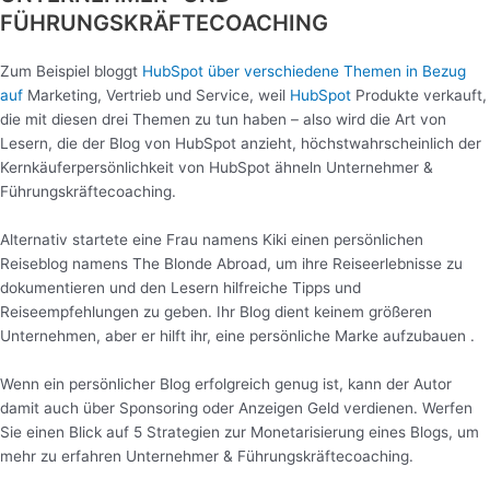
FÜHRUNGSKRÄFTECOACHING
Zum Beispiel bloggt
HubSpot über verschiedene Themen in Bezug
auf
Marketing, Vertrieb und Service, weil
HubSpot
Produkte verkauft,
die mit diesen drei Themen zu tun haben – also wird die Art von
Lesern, die der Blog von HubSpot anzieht, höchstwahrscheinlich der
Kernkäuferpersönlichkeit von HubSpot ähneln Unternehmer &
Führungskräftecoaching.
Alternativ startete eine Frau namens Kiki einen persönlichen
Reiseblog namens The Blonde Abroad, um ihre Reiseerlebnisse zu
dokumentieren und den Lesern hilfreiche Tipps und
Reiseempfehlungen zu geben. Ihr Blog dient keinem größeren
Unternehmen, aber er hilft ihr, eine persönliche Marke aufzubauen .
Wenn ein persönlicher Blog erfolgreich genug ist, kann der Autor
damit auch über Sponsoring oder Anzeigen Geld verdienen. Werfen
Sie einen Blick auf 5 Strategien zur Monetarisierung eines Blogs, um
mehr zu erfahren Unternehmer & Führungskräftecoaching.