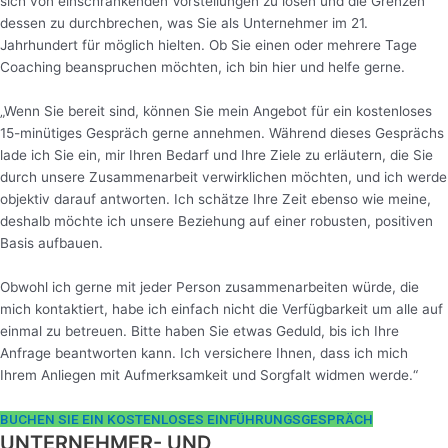
sich von einschränkenden Vorstellungen zu lösen und die Grenzen
dessen zu durchbrechen, was Sie als Unternehmer im 21.
Jahrhundert für möglich hielten. Ob Sie einen oder mehrere Tage
Coaching beanspruchen möchten, ich bin hier und helfe gerne.
„Wenn Sie bereit sind, können Sie mein Angebot für ein kostenloses
15-minütiges Gespräch gerne annehmen. Während dieses Gesprächs
lade ich Sie ein, mir Ihren Bedarf und Ihre Ziele zu erläutern, die Sie
durch unsere Zusammenarbeit verwirklichen möchten, und ich werde
objektiv darauf antworten. Ich schätze Ihre Zeit ebenso wie meine,
deshalb möchte ich unsere Beziehung auf einer robusten, positiven
Basis aufbauen.
Obwohl ich gerne mit jeder Person zusammenarbeiten würde, die
mich kontaktiert, habe ich einfach nicht die Verfügbarkeit um alle auf
einmal zu betreuen. Bitte haben Sie etwas Geduld, bis ich Ihre
Anfrage beantworten kann. Ich versichere Ihnen, dass ich mich
Ihrem Anliegen mit Aufmerksamkeit und Sorgfalt widmen werde.“
BUCHEN SIE EIN KOSTENLOSES EINFÜHRUNGSGESPRÄCH
UNTERNEHMER- UND