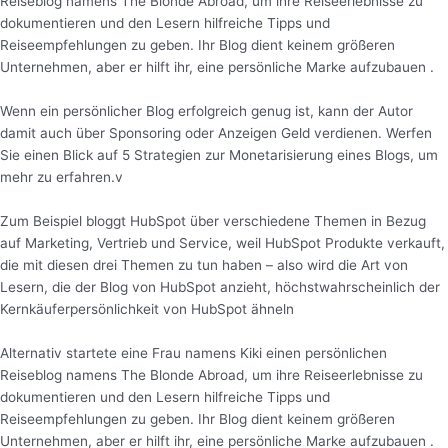
Reiseblog namens The Blonde Abroad, um ihre Reiseerlebnisse zu
dokumentieren und den Lesern hilfreiche Tipps und
Reiseempfehlungen zu geben. Ihr Blog dient keinem größeren
Unternehmen, aber er hilft ihr, eine persönliche Marke aufzubauen .
Wenn ein persönlicher Blog erfolgreich genug ist, kann der Autor
damit auch über Sponsoring oder Anzeigen Geld verdienen. Werfen
Sie einen Blick auf 5 Strategien zur Monetarisierung eines Blogs, um
mehr zu erfahren.v
Zum Beispiel bloggt HubSpot über verschiedene Themen in Bezug
auf Marketing, Vertrieb und Service, weil HubSpot Produkte verkauft,
die mit diesen drei Themen zu tun haben – also wird die Art von
Lesern, die der Blog von HubSpot anzieht, höchstwahrscheinlich der
Kernkäuferpersönlichkeit von HubSpot ähneln
Alternativ startete eine Frau namens Kiki einen persönlichen
Reiseblog namens The Blonde Abroad, um ihre Reiseerlebnisse zu
dokumentieren und den Lesern hilfreiche Tipps und
Reiseempfehlungen zu geben. Ihr Blog dient keinem größeren
Unternehmen, aber er hilft ihr, eine persönliche Marke aufzubauen .