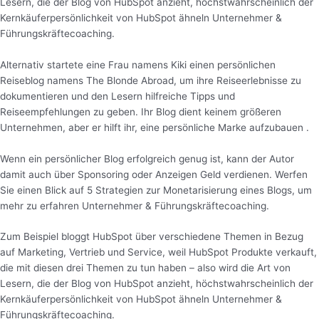
Lesern, die der Blog von HubSpot anzieht, höchstwahrscheinlich der
Kernkäuferpersönlichkeit von HubSpot ähneln Unternehmer &
Führungskräftecoaching.
Alternativ startete eine Frau namens Kiki einen persönlichen
Reiseblog namens The Blonde Abroad, um ihre Reiseerlebnisse zu
dokumentieren und den Lesern hilfreiche Tipps und
Reiseempfehlungen zu geben. Ihr Blog dient keinem größeren
Unternehmen, aber er hilft ihr, eine persönliche Marke aufzubauen .
Wenn ein persönlicher Blog erfolgreich genug ist, kann der Autor
damit auch über Sponsoring oder Anzeigen Geld verdienen. Werfen
Sie einen Blick auf 5 Strategien zur Monetarisierung eines Blogs, um
mehr zu erfahren Unternehmer & Führungskräftecoaching.
Zum Beispiel bloggt HubSpot über verschiedene Themen in Bezug
auf Marketing, Vertrieb und Service, weil HubSpot Produkte verkauft,
die mit diesen drei Themen zu tun haben – also wird die Art von
Lesern, die der Blog von HubSpot anzieht, höchstwahrscheinlich der
Kernkäuferpersönlichkeit von HubSpot ähneln Unternehmer &
Führungskräftecoaching.