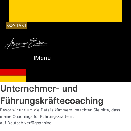
KONTAKT
Menü
Unternehmer- und
Führungskräftecoaching
Bevor wir uns um die Details kümmern, beachten Sie bitte, dass
meine Coachings für Führungskräfte nur
auf Deutsch verfügbar sind.