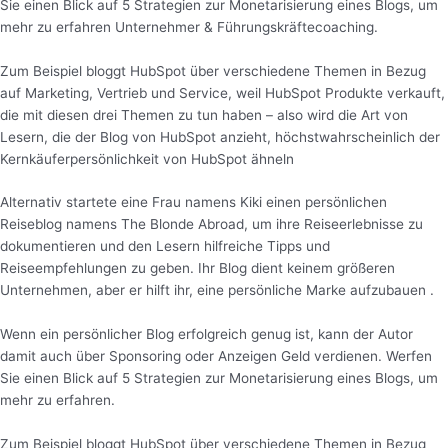
Sie einen Blick auf 5 Strategien zur Monetarisierung eines Blogs, um
mehr zu erfahren Unternehmer & Führungskräftecoaching.
Zum Beispiel bloggt HubSpot über verschiedene Themen in Bezug
auf Marketing, Vertrieb und Service, weil HubSpot Produkte verkauft,
die mit diesen drei Themen zu tun haben – also wird die Art von
Lesern, die der Blog von HubSpot anzieht, höchstwahrscheinlich der
Kernkäuferpersönlichkeit von HubSpot ähneln
Alternativ startete eine Frau namens Kiki einen persönlichen
Reiseblog namens The Blonde Abroad, um ihre Reiseerlebnisse zu
dokumentieren und den Lesern hilfreiche Tipps und
Reiseempfehlungen zu geben. Ihr Blog dient keinem größeren
Unternehmen, aber er hilft ihr, eine persönliche Marke aufzubauen .
Wenn ein persönlicher Blog erfolgreich genug ist, kann der Autor
damit auch über Sponsoring oder Anzeigen Geld verdienen. Werfen
Sie einen Blick auf 5 Strategien zur Monetarisierung eines Blogs, um
mehr zu erfahren.
Zum Beispiel bloggt HubSpot über verschiedene Themen in Bezug