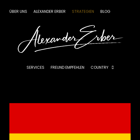
Zum
Inhalt
ÜBER UNS
ALEXANDER ERBER
STRATEGIEN
BLOG
springen
SERVICES
FREUND EMPFEHLEN
COUNTRY