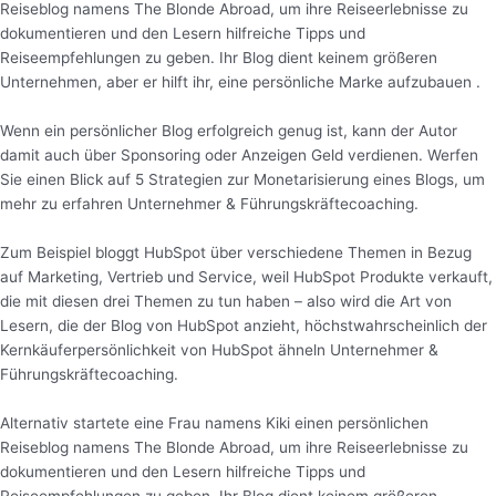
Reiseblog namens The Blonde Abroad, um ihre Reiseerlebnisse zu
dokumentieren und den Lesern hilfreiche Tipps und
Reiseempfehlungen zu geben. Ihr Blog dient keinem größeren
Unternehmen, aber er hilft ihr, eine persönliche Marke aufzubauen .
Wenn ein persönlicher Blog erfolgreich genug ist, kann der Autor
damit auch über Sponsoring oder Anzeigen Geld verdienen. Werfen
Sie einen Blick auf 5 Strategien zur Monetarisierung eines Blogs, um
mehr zu erfahren Unternehmer & Führungskräftecoaching.
Zum Beispiel bloggt HubSpot über verschiedene Themen in Bezug
auf Marketing, Vertrieb und Service, weil HubSpot Produkte verkauft,
die mit diesen drei Themen zu tun haben – also wird die Art von
Lesern, die der Blog von HubSpot anzieht, höchstwahrscheinlich der
Kernkäuferpersönlichkeit von HubSpot ähneln Unternehmer &
Führungskräftecoaching.
Alternativ startete eine Frau namens Kiki einen persönlichen
Reiseblog namens The Blonde Abroad, um ihre Reiseerlebnisse zu
dokumentieren und den Lesern hilfreiche Tipps und
Reiseempfehlungen zu geben. Ihr Blog dient keinem größeren