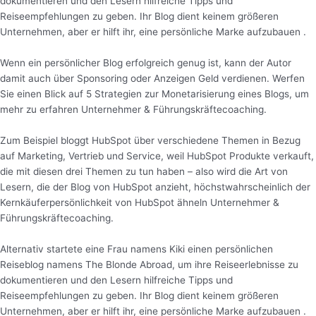
dokumentieren und den Lesern hilfreiche Tipps und
Reiseempfehlungen zu geben. Ihr Blog dient keinem größeren
Unternehmen, aber er hilft ihr, eine persönliche Marke aufzubauen .
Wenn ein persönlicher Blog erfolgreich genug ist, kann der Autor
damit auch über Sponsoring oder Anzeigen Geld verdienen. Werfen
Sie einen Blick auf 5 Strategien zur Monetarisierung eines Blogs, um
mehr zu erfahren Unternehmer & Führungskräftecoaching.
Zum Beispiel bloggt HubSpot über verschiedene Themen in Bezug
auf Marketing, Vertrieb und Service, weil HubSpot Produkte verkauft,
die mit diesen drei Themen zu tun haben – also wird die Art von
Lesern, die der Blog von HubSpot anzieht, höchstwahrscheinlich der
Kernkäuferpersönlichkeit von HubSpot ähneln Unternehmer &
Führungskräftecoaching.
Alternativ startete eine Frau namens Kiki einen persönlichen
Reiseblog namens The Blonde Abroad, um ihre Reiseerlebnisse zu
dokumentieren und den Lesern hilfreiche Tipps und
Reiseempfehlungen zu geben. Ihr Blog dient keinem größeren
Unternehmen, aber er hilft ihr, eine persönliche Marke aufzubauen .