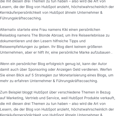
die mit diesen drei Themen zu tun haben – also wird die Art von
Lesern, die der Blog von HubSpot anzieht, höchstwahrscheinlich der
Kernkäuferpersönlichkeit von HubSpot ähneln Unternehmer &
Führungskräftecoaching.
Alternativ startete eine Frau namens Kiki einen persönlichen
Reiseblog namens The Blonde Abroad, um ihre Reiseerlebnisse zu
dokumentieren und den Lesern hilfreiche Tipps und
Reiseempfehlungen zu geben. Ihr Blog dient keinem größeren
Unternehmen, aber er hilft ihr, eine persönliche Marke aufzubauen .
Wenn ein persönlicher Blog erfolgreich genug ist, kann der Autor
damit auch über Sponsoring oder Anzeigen Geld verdienen. Werfen
Sie einen Blick auf 5 Strategien zur Monetarisierung eines Blogs, um
mehr zu erfahren Unternehmer & Führungskräftecoaching.
Zum Beispiel bloggt HubSpot über verschiedene Themen in Bezug
auf Marketing, Vertrieb und Service, weil HubSpot Produkte verkauft,
die mit diesen drei Themen zu tun haben – also wird die Art von
Lesern, die der Blog von HubSpot anzieht, höchstwahrscheinlich der
Kernkäuferpersönlichkeit von HubSpot ähneln Unternehmer &