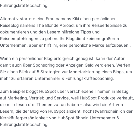
Führungskräftecoaching.
Alternativ startete eine Frau namens Kiki einen persönlichen
Reiseblog namens The Blonde Abroad, um ihre Reiseerlebnisse zu
dokumentieren und den Lesern hilfreiche Tipps und
Reiseempfehlungen zu geben. Ihr Blog dient keinem größeren
Unternehmen, aber er hilft ihr, eine persönliche Marke aufzubauen .
Wenn ein persönlicher Blog erfolgreich genug ist, kann der Autor
damit auch über Sponsoring oder Anzeigen Geld verdienen. Werfen
Sie einen Blick auf 5 Strategien zur Monetarisierung eines Blogs, um
mehr zu erfahren Unternehmer & Führungskräftecoaching.
Zum Beispiel bloggt HubSpot über verschiedene Themen in Bezug
auf Marketing, Vertrieb und Service, weil HubSpot Produkte verkauft,
die mit diesen drei Themen zu tun haben – also wird die Art von
Lesern, die der Blog von HubSpot anzieht, höchstwahrscheinlich der
Kernkäuferpersönlichkeit von HubSpot ähneln Unternehmer &
Führungskräftecoaching.